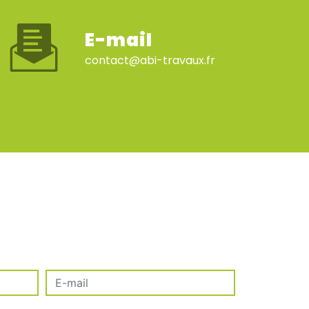
E-mail
contact@abi-travaux.fr