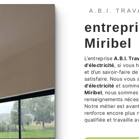
A.B.I. TRA
entrepri
Miribel
L’entreprise
A.B.I. Tra
d'électricité
, si vous 
et d’un savoir-faire d
satisfaire. Nous vous
d'électricité
et sommes
Miribel
, nous sommes 
renseignements nécess
Notre métier est avant
renforce encore plus n
qualifiée et travaille 