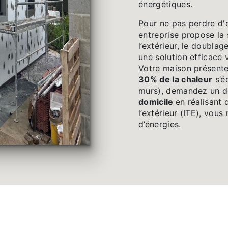
énergétiques.
Pour ne pas perdre d'
entreprise propose la 
l’extérieur, le doubla
une solution efficace 
Votre maison présente
30% de la chaleur
s’é
murs), demandez un de
domicile
en réalisant 
l’extérieur (ITE), vou
d’énergies.