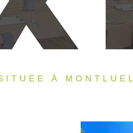
X
SITUÉE À MONTLUE