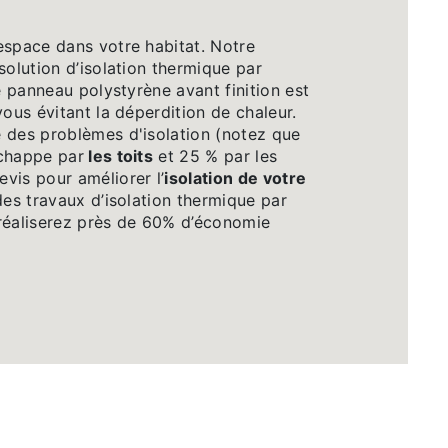
espace dans votre habitat. Notre
solution d’isolation thermique par
ge panneau polystyrène avant finition est
vous évitant la déperdition de chaleur.
 des problèmes d'isolation (notez que
chappe par
les toits
et 25 % par les
vis pour améliorer l’
isolation de votre
des travaux d’isolation thermique par
s réaliserez près de 60% d’économie