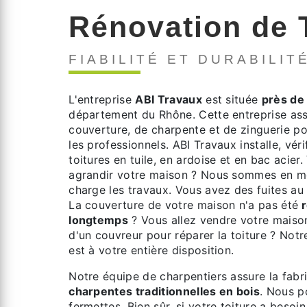
Rénovation de 
FIABILITÉ ET DURABILIT
L'entreprise
ABI Travaux
est située
près de
département du Rhône. Cette entreprise ass
couverture, de charpente et de zinguerie pou
les professionnels. ABI Travaux installe, véri
toitures en tuile, en ardoise et en bac acie
agrandir votre maison ? Nous sommes en m
charge les travaux. Vous avez des fuites au 
La couverture de votre maison n'a pas été
r
longtemps
? Vous allez vendre votre maiso
d'un couvreur pour réparer la toiture ? Not
est à votre entière disposition.
Notre équipe de charpentiers assure la fabri
charpentes traditionnelles en bois
. Nous 
fermettes. Bien sûr, si votre toiture a besoin