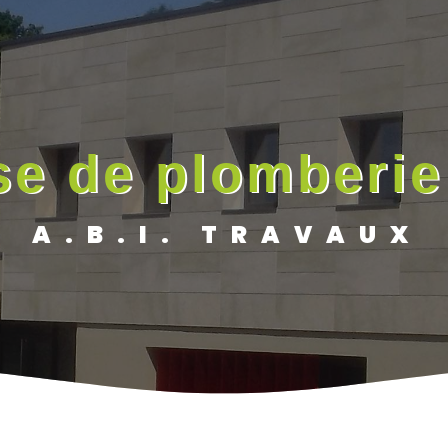
se de plomberi
A.B.I. TRAVAUX