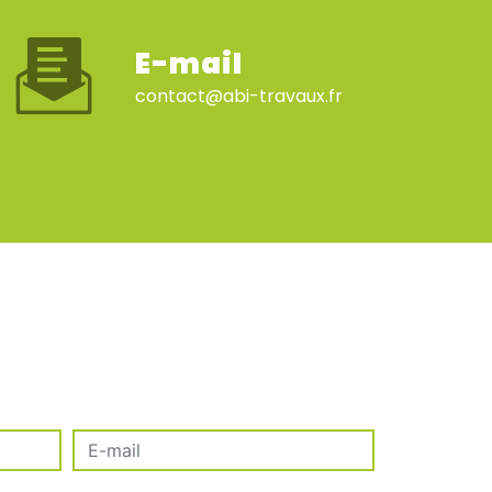
E-mail
contact@abi-travaux.fr