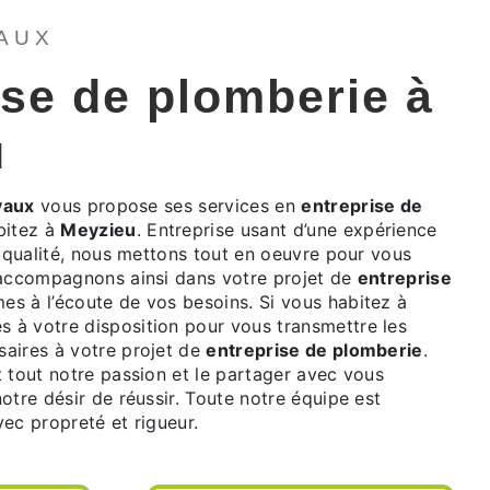
VAUX
ise de plomberie à
u
vaux
vous propose ses services en
entreprise de
abitez à
Meyzieu
. Entreprise usant d’une expérience
e qualité, nous mettons tout en oeuvre pour vous
 accompagnons ainsi dans votre projet de
entreprise
s à l’écoute de vos besoins. Si vous habitez à
 à votre disposition pour vous transmettre les
aires à votre projet de
entreprise de plomberie
.
 tout notre passion et le partager avec vous
otre désir de réussir. Toute notre équipe est
avec propreté et rigueur.