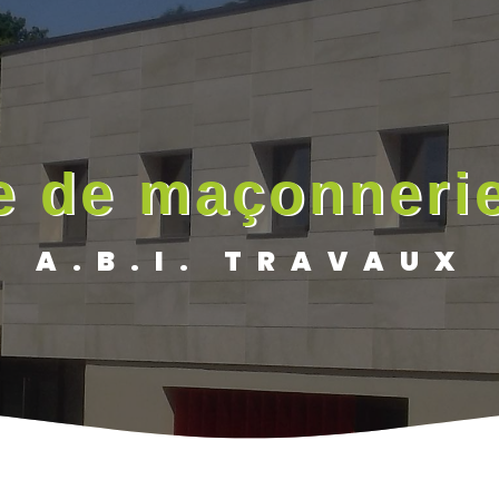
e de maçonneri
A.B.I. TRAVAUX