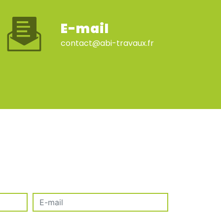
E-mail
contact@abi-travaux.fr