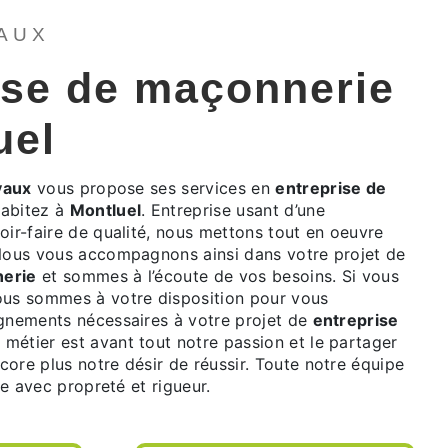
VAUX
ise de maçonnerie
uel
vaux
vous propose ses services en
entreprise de
habitez à
Montluel
. Entreprise usant d’une
oir-faire de qualité, nous mettons tout en oeuvre
 Nous vous accompagnons ainsi dans votre projet de
nerie
et sommes à l’écoute de vos besoins. Si vous
ous sommes à votre disposition pour vous
ignements nécessaires à votre projet de
entreprise
e métier est avant tout notre passion et le partager
ore plus notre désir de réussir. Toute notre équipe
lle avec propreté et rigueur.