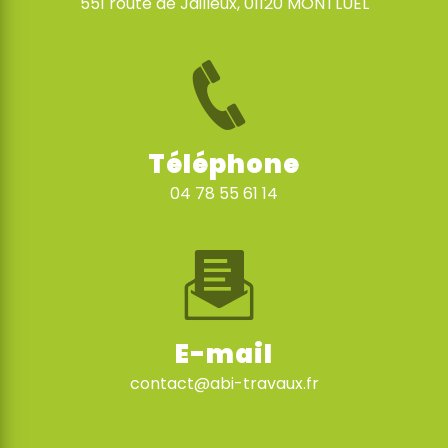
551 route de Jailleux, 01120 MONTLUEL
Téléphone
04 78 55 61 14
E-mail
contact@abi-travaux.fr