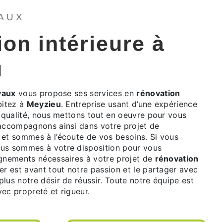
VAUX
ion intérieure à
u
vaux
vous propose ses services en
rénovation
bitez à
Meyzieu
. Entreprise usant d’une expérience
e qualité, nous mettons tout en oeuvre pour vous
 accompagnons ainsi dans votre projet de
et sommes à l’écoute de vos besoins. Si vous
ous sommes à votre disposition pour vous
ignements nécessaires à votre projet de
rénovation
er est avant tout notre passion et le partager avec
lus notre désir de réussir. Toute notre équipe est
avec propreté et rigueur.