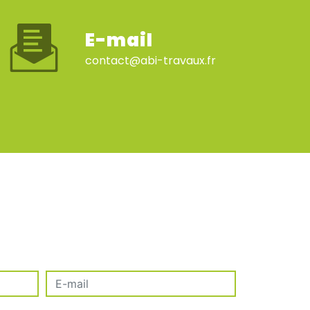
E-mail
contact@abi-travaux.fr