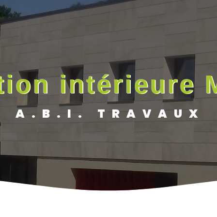
tion intérieure 
A.B.I. TRAVAUX