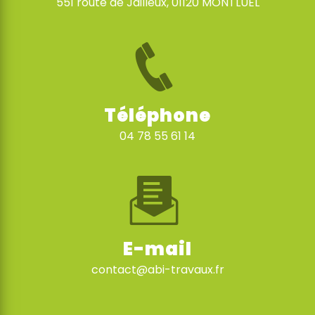
551 route de Jailleux, 01120 MONTLUEL
Téléphone
04 78 55 61 14
E-mail
contact@abi-travaux.fr